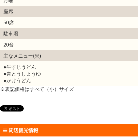
月曜
座席
50席
駐車場
20台
主なメニュー(※)
●牛すじうどん
●青とうしょうゆ
●かけうどん
※表記価格はすべて（小）サイズ
周辺観光情報