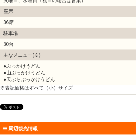
火曜日、水曜日（祝日の場合は営業）
座席
36席
駐車場
30台
主なメニュー(※)
●ぶっかけうどん
●山ぶっかけうどん
●天ぷらぶっかけうどん
※表記価格はすべて（小）サイズ
周辺観光情報