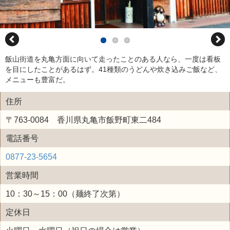
飯山街道を丸亀方面に向いて走ったことのある人なら、一度は看板
を目にしたことがあるはず。41種類のうどんや炊き込みご飯など、
メニューも豊富だ。
住所
〒763-0084 香川県丸亀市飯野町東二484
電話番号
0877-23-5654
営業時間
10：30～15：00（麺終了次第）
定休日