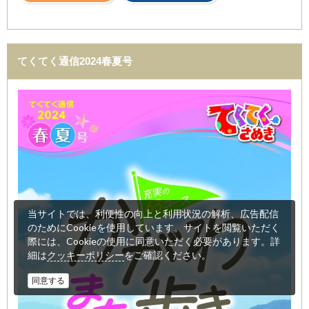
てくてく通信2024春夏号
当サイトでは、利便性の向上と利用状況の解析、広告配信
のためにCookieを使用しています。サイトを閲覧いただく
際には、Cookieの使用に同意いただく必要があります。詳
細は
をご確認ください。
クッキーポリシー
同意する