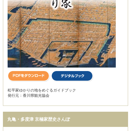
松平家ゆかりの地をめぐるガイドブック
発行元：香川県観光協会
丸亀・多度津 京極家歴史さんぽ