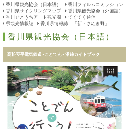
香川県観光協会（日本語）
香川フィルムコミッション
香川県サイクリングマップ
香川県観光協会（外国語）
香川せとうちアート観光圏
てくてく通信
県観光情報誌
香川県情報誌 「新・さぬき野」
香川県観光協会（日本語）
高松琴平電気鉄道~ことでん~ 沿線ガイドブック