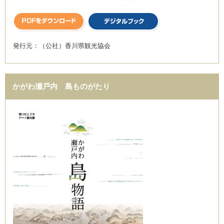
発行元：（公社）香川県観光協会
かがわ瀬戸内 島ものがたり