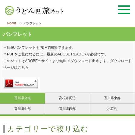
HOME
パンフレット
パンフレット
＊観光パンフレットをPDFで閲覧できます。
＊PDFをご覧になるには、最新のADOBE READERが必要です。
このソフトはADOBEのサイトより無料でダウンロード出来ます。ダウンロード
ページはこちら
香川県全域
高松市周辺
香川県東部
香川県中部
香川県西部
小豆島
カテゴリーで絞り込む