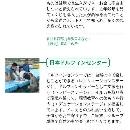
ものは健康で長生きができ、お金に不自由
しないと伝えられています。近年銭形を見
て宝くじを購入した人が高額をあてたこと
から金運スポットとして知られ、多くの観
光客が訪れています。
香川県西部（琴弾公園など）
【歴史】庭園・名所
日本ドルフィンセンター
ドルフィンセンターでは、自然の中で楽し
むことができる（レクリエーションステー
ジ）、ドルフィンセラピーとして支援を行
う（セラピーステージ）、イルカを取り巻
く環境を通して、環境教育への啓もうを行
う（エデュケーションステージ）を提案し
ています。イルカとのふれあいを通して、
子供からお年寄りまで、ご家族、グループ
単位で自然の中で楽しむことができます。