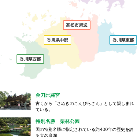
高松市周辺
香川県中部
香川県東部
香川県西部
金刀比羅宮
古くから「さぬきのこんぴらさん」として親しまれ
ている。
特別名勝 栗林公園
国の特別名勝に指定されている約400年の歴史を誇
る大名庭園