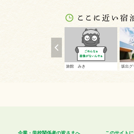
旅館 みき
坂出グ
企業・学校関係者の皆さまへ
このサイトに