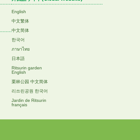
English
中文繁体
中文简体
한국어
ภาษาไทย
日本語
Ritsurin garden
English
栗林公园 中文简体
리쓰린공원 한국어
Jardin de Ritsurin
français