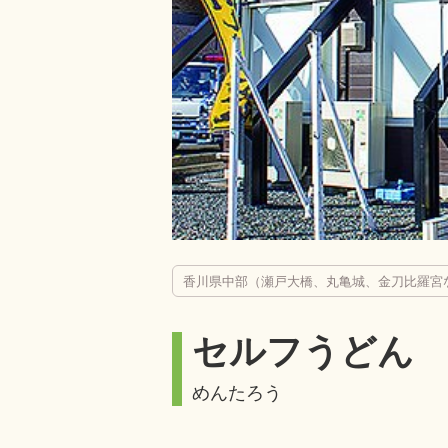
香川県中部（瀬戸大橋、丸亀城、金刀比羅宮
セルフうどん
めんたろう