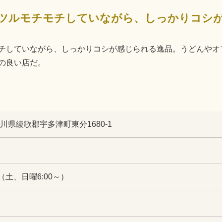
チしていながら、しっかりコシが感じられる逸品。うどんやオ
の良い店だ。
 香川県綾歌郡宇多津町東分1680-1
0（土、日曜6:00～）