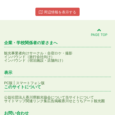
周辺情報を表示する
PAGE TOP
企業・学校関係者の皆さまへ
観光事業者向け
サークル・合宿
ロケ・撮影
インバウンド（旅行会社向け）
インバウンド（宿泊施設・店舗向け）
表示
|
PC版
スマートフォン版
このサイトについて
公益社団法人香川県観光協会について
当サイトについて
サイトマップ
関連リンク集
広告掲載
香川せとうちアート観光圏
お問い合わせ