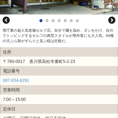
県庁裏の超人気老舗セルフ店。自分で麺を温め、ダシをかけ、自分
でトッピングするセルフの典型スタイルが県外客にも大人気。60種
の天ぷら類がずらりと並ぶ様は壮観だ。
住所
〒760-0017 香川県高松市番町5-2-23
電話番号
087-834-6291
営業時間
7:00～15:00
定休日