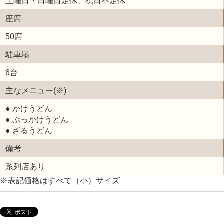
土曜日・日曜日定休、祝日不定休
座席
50席
駐車場
6台
主なメニュー(※)
● かけうどん
● ぶっかけうどん
● ざるうどん
備考
系列店あり
※表記価格はすべて（小）サイズ