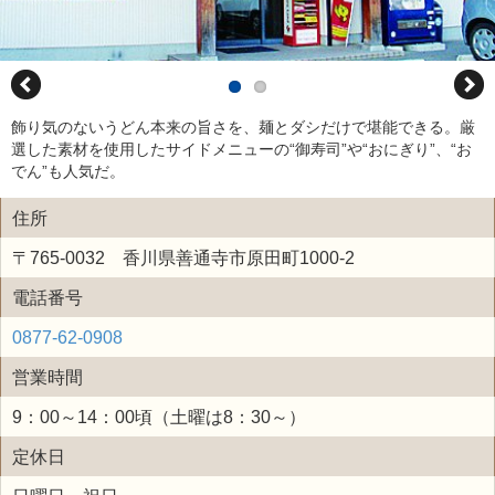
飾り気のないうどん本来の旨さを、麺とダシだけで堪能できる。厳
選した素材を使用したサイドメニューの“御寿司”や“おにぎり”、“お
でん”も人気だ。
住所
〒765-0032 香川県善通寺市原田町1000-2
電話番号
0877-62-0908
営業時間
9：00～14：00頃（土曜は8：30～）
定休日