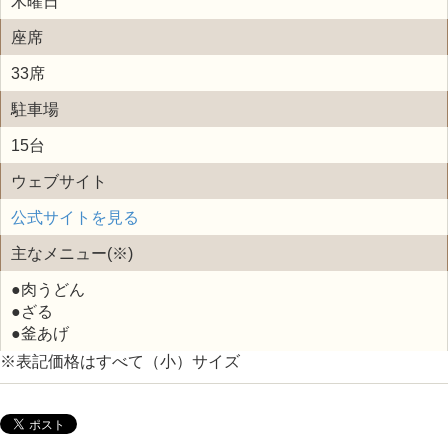
木曜日
座席
33席
駐車場
15台
ウェブサイト
公式サイトを見る
主なメニュー(※)
●肉うどん
●ざる
●釜あげ
※表記価格はすべて（小）サイズ