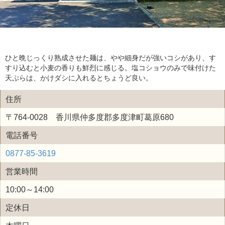
ひと晩じっくり熟成させた麺は、やや細身だが強いコシがあり、す
すり込むと小麦の香りも鮮烈に感じる。塩コショウのみで味付けた
天ぷらは、かけダシに入れるとちょうど良い。
住所
〒764-0028 香川県仲多度郡多度津町葛原680
電話番号
0877-85-3619
営業時間
10:00～14:00
定休日