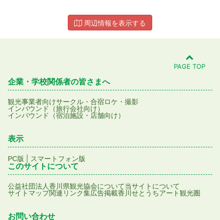
周辺情報を表示する
PAGE TOP
企業・学校関係者の皆さまへ
観光事業者向け
サークル・合宿
ロケ・撮影
インバウンド（旅行会社向け）
インバウンド（宿泊施設・店舗向け）
表示
|
PC版
スマートフォン版
このサイトについて
公益社団法人香川県観光協会について
当サイトについて
サイトマップ
関連リンク集
広告掲載
香川せとうちアート観光圏
お問い合わせ