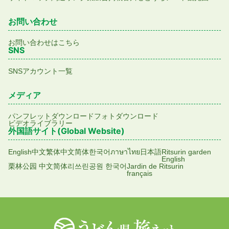
お問い合わせ
お問い合わせはこちら
SNS
SNSアカウント一覧
メディア
パンフレットダウンロード
フォトダウンロード
ビデオライブラリー
外国語サイト(Global Website)
English
中文繁体
中文简体
한국어
ภาษาไทย
日本語
Ritsurin garden
English
栗林公园 中文简体
리쓰린공원 한국어
Jardin de Ritsurin
français