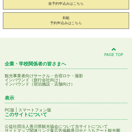
仮予約申込みはこちら
和船
予約申込みはこちら
PAGE TOP
企業・学校関係者の皆さまへ
観光事業者向け
サークル・合宿
ロケ・撮影
インバウンド（旅行会社向け）
インバウンド（宿泊施設・店舗向け）
表示
|
PC版
スマートフォン版
このサイトについて
公益社団法人香川県観光協会について
当サイトについて
サイトマップ
関連リンク集
広告掲載
香川せとうちアート観光圏