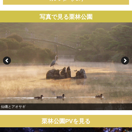
写真で見る栗林公園
仙磯とアオサギ
栗林公園PVを見る