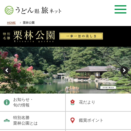
HOME
栗林公園
お知らせ・
花だより
旬の情報
特別名勝
鑑賞ポイント
栗林公園とは