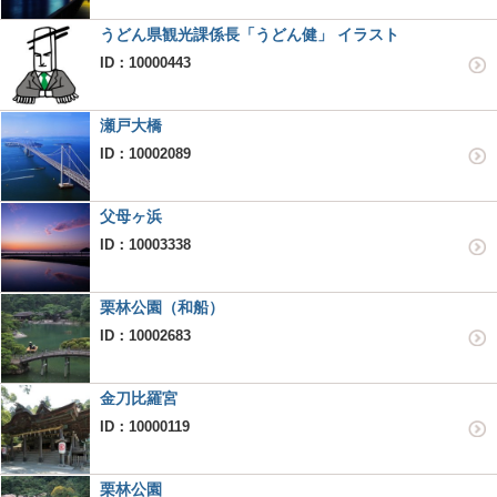
うどん県観光課係長「うどん健」 イラスト
ID：10000443
瀬戸大橋
ID：10002089
父母ヶ浜
ID：10003338
栗林公園（和船）
ID：10002683
金刀比羅宮
ID：10000119
栗林公園