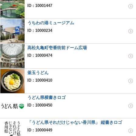
ID：10001447
うちわの港ミュージアム
ID：10000234
高松丸亀町壱番街前ドーム広場
ID：10000474
釜玉うどん
ID：10000410
うどん県横書きロゴ
ID：10000450
「うどん県それだけじゃない香川県」 縦書きロゴ
ID：10000449