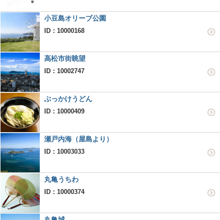
小豆島オリーブ公園
ID：10000168
高松市街眺望
ID：10002747
ぶっかけうどん
ID：10000409
瀬戸内海（屋島より）
ID：10003033
丸亀うちわ
ID：10000374
丸亀城