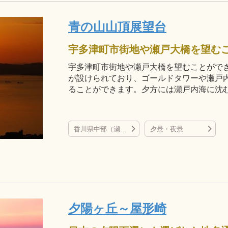
青の山山頂展望台
宇多津町市街地や瀬戸大橋を望むことができ
が設けられており、ゴールドタワーや瀬戸
ることができます。夕方には瀬戸内海に沈
香川県中部（瀬戸大橋、丸亀城、金刀比羅宮など）
夕景・夜景
夕陽ヶ丘～屋形崎