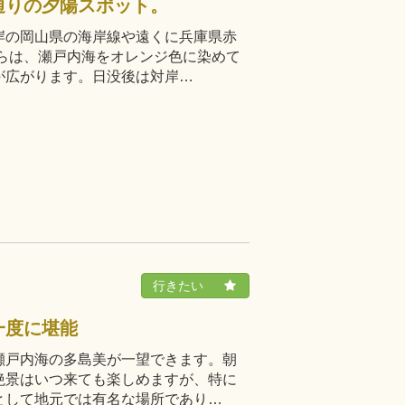
通りの夕陽スポット。
岸の岡山県の海岸線や遠くに兵庫県赤
らは、瀬戸内海をオレンジ色に染めて
が広がります。日没後は対岸…
一度に堪能
瀬戸内海の多島美が一望できます。朝
絶景はいつ来ても楽しめますが、特に
として地元では有名な場所であり…