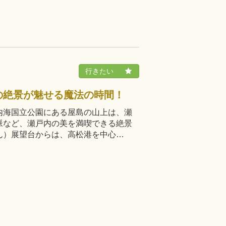
の絶景が魅せる魔法の時間！
内海国立公園にある屋島の山上は、瀬
脈など、瀬戸内の美を満喫できる絶景
ん）展望台からは、高松港を中心…