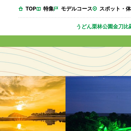
TOP
特集
モデルコース
スポット・体
うどん
栗林公園
金刀比