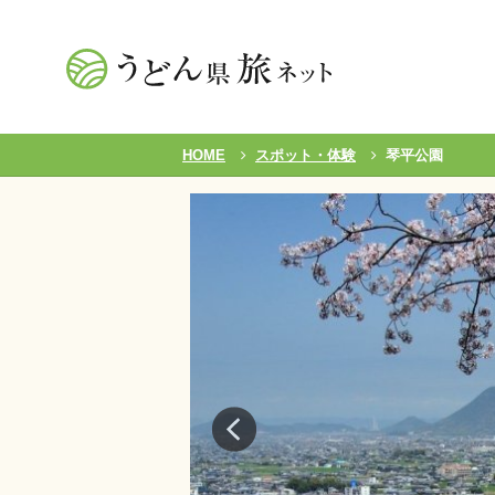
HOME
スポット・体験
琴平公園