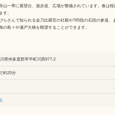
寺山一帯に展望台、遊歩道、広場が整備されています。春は桜
ます。
ぴらさんで知られる金刀比羅宮の社殿や785段の石段の参道、
海の島々や瀬戸大橋を眺望することができます。
 香川県仲多度郡琴平町川西977-2
で約20分
る