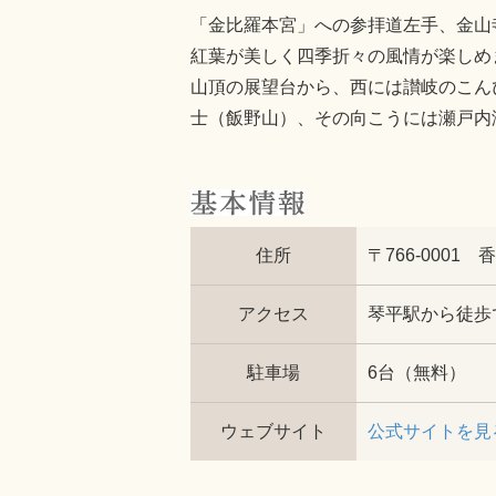
「金比羅本宮」への参拝道左手、金山
紅葉が美しく四季折々の風情が楽しめ
山頂の展望台から、西には讃岐のこん
士（飯野山）、その向こうには瀬戸内
住所
〒766-0001
アクセス
琴平駅から徒歩
駐車場
6台（無料）
ウェブサイト
公式サイトを見