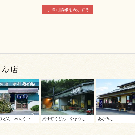
周辺情報を表示する
うどん めんくい
純手打うどん やまうちうどん
あかみち