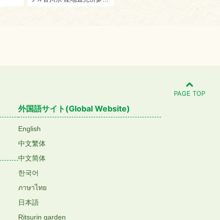
PAGE TOP
外国語サイト(Global Website)
English
中文繁体
中文简体
한국어
ภาษาไทย
日本語
Ritsurin garden