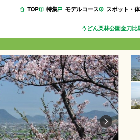
TOP
特集
モデルコース
スポット・体
うどん
栗林公園
金刀比