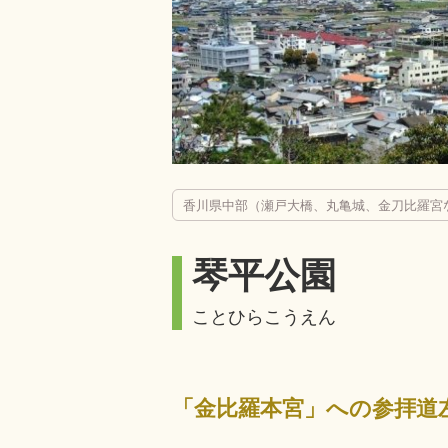
香川県中部（瀬戸大橋、丸亀城、金刀比羅宮
琴平公園
ことひらこうえん