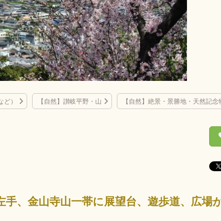
など）
【自然】讃岐平野・山
【自然】絶景・景勝地・天然記念