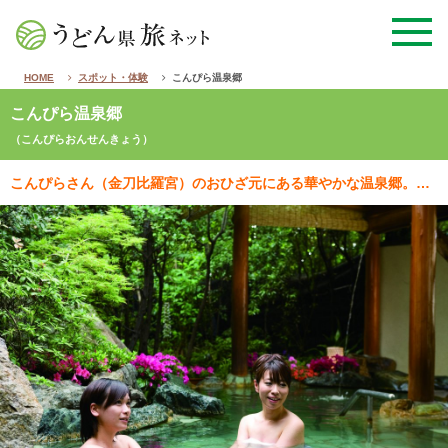
HOME
スポット・体験
こんぴら温泉郷
こんぴら温泉郷
（こんぴらおんせんきょう）
こんぴらさん（金刀比羅宮）のおひざ元にある華やかな温泉郷。周辺には、金刀比羅宮や金丸座はもちろん、酒…