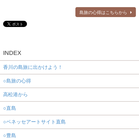
島旅の心得はこちらから
INDEX
香川の島旅に出かけよう！
○島旅の心得
高松港から
○直島
○ベネッセアートサイト直島
○豊島