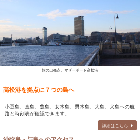
旅の出発点、マザーポート高松港
高松港を拠点に７つの島へ
小豆島、直島、豊島、女木島、男木島、大島、犬島への航
路と時刻表が確認できます。
詳細はこちら
沙弥島・与島へのアクセス