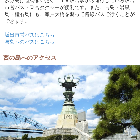
沙弥島は陸続きのため、ＪＲ坂出駅から運行している坂出
市営バス・乗合タクシーが便利です。また、与島・岩黒
島・櫃石島にも、瀬戸大橋を渡って路線バスで行くことが
できます。
坂出市営バスはこちら
与島へのバスはこちら
西の島へのアクセス