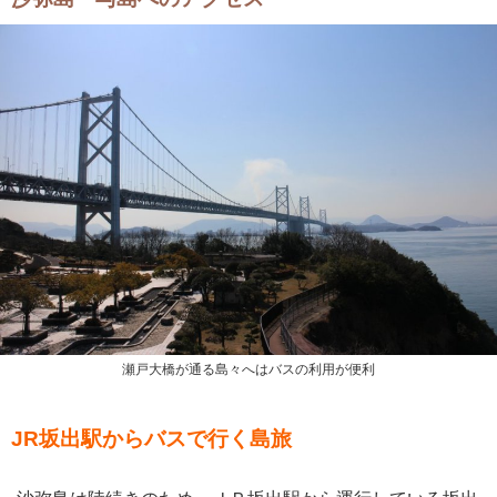
瀬戸大橋が通る島々へはバスの利用が便利
JR坂出駅からバスで行く島旅