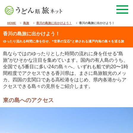
HOME
島旅
香川の島旅に出かけよう！
香川の島旅に出かけよう！
香川の島旅に出かけよう！
ゆったり流れる時間に身を任せ、“世界の宝石”と称される瀬戸内海の島々を巡る旅
島ならではのゆったりとした時間の流れに身を任せる“島
旅”がひそかな注目を集めています。国内の有人島のうち、
全国でも5番目に多い24の島々へ、いずれも船で約20〜1時
間程度でアクセスできる香川県は、まさに島旅観光のメッ
カ。四国の玄関口である高松港をはじめ、県内各港からア
クセスできる島々の見所をご紹介します。
東の島へのアクセス