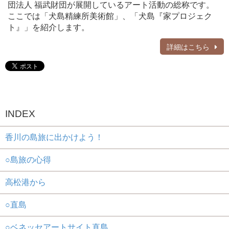
団法人 福武財団が展開しているアート活動の総称です。
ここでは「犬島精練所美術館」、「犬島『家プロジェク
ト』」を紹介します。
詳細はこちら
INDEX
香川の島旅に出かけよう！
○島旅の心得
高松港から
○直島
○ベネッセアートサイト直島