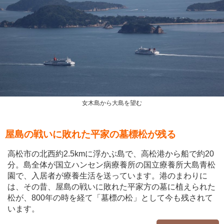
女木島から大島を望む
屋島の戦いに敗れた平家の墓標松が残る
高松市の北西約2.5kmに浮かぶ島で、高松港から船で約20
分。島全体が国立ハンセン病療養所の国立療養所大島青松
園で、入居者が療養生活を送っています。港のまわりに
は、その昔、屋島の戦いに敗れた平家方の墓に植えられた
松が、800年の時を経て「墓標の松」として今も残されて
います。