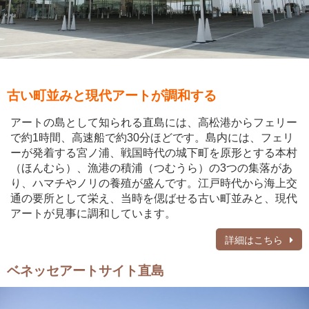
古い町並みと現代アートが調和する
アートの島として知られる直島には、高松港からフェリー
で約1時間、高速船で約30分ほどです。島内には、フェリ
ーが発着する宮ノ浦、戦国時代の城下町を原形とする本村
（ほんむら）、漁港の積浦（つむうら）の3つの集落があ
り、ハマチやノリの養殖が盛んです。江戸時代から海上交
通の要所として栄え、当時を偲ばせる古い町並みと、現代
アートが見事に調和しています。
詳細はこちら
ベネッセアートサイト直島