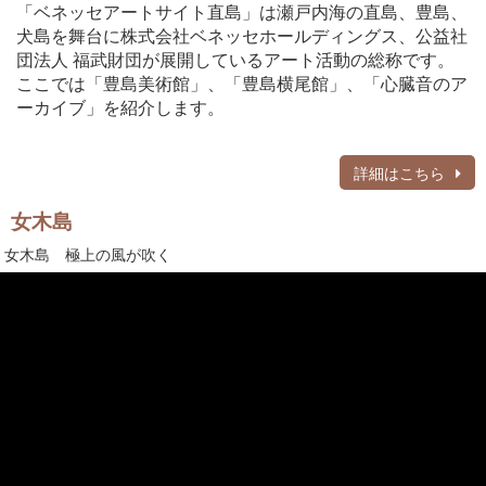
「ベネッセアートサイト直島」は瀬戸内海の直島、豊島、
犬島を舞台に株式会社ベネッセホールディングス、公益社
団法人 福武財団が展開しているアート活動の総称です。
ここでは「豊島美術館」、「豊島横尾館」、「心臓音のア
ーカイブ」を紹介します。
詳細はこちら
女木島
女木島 極上の風が吹く