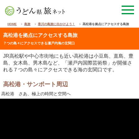
HOME
島旅
香川の島旅に出かけよう！
高松港を拠点にアクセスする島旅
高松港を拠点にアクセスする島旅
７つの島々にアクセスできる瀬戸内海の玄関口
JR高松駅や中心市街地にも近い高松港は小豆島、直島、豊
島、女木島、男木島など、「瀬戸内国際芸術祭」が開催さ
れる７つの島々にアクセスできる海の玄関口です。
高松港・サンポート周辺
高松港 さあ、極上の時間と空間へ