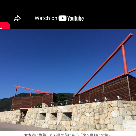
女木港に到着したら目の前にある「鬼ヶ島おにの館」