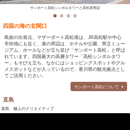
サンポート高松シンボルタワーと高松港周辺
四国の海の玄関口
島旅の出発点、マザーポート高松港は、JR高松駅や中心
市街地にも近く、港の周辺は、ホテルや公園、県立ミュー
ジアム、ホールなどが立ち並び「サンポート高松」と呼ば
れています。四国最大の高層タワー「高松シンボルタワ
ー」もそびえ立ち、なかにはショッピングスポットやグル
メスポットなどが入っているので、香川県の観光拠点とし
てご活用ください。
サンポート高松について
直島
直島 極上のクリエイティブ