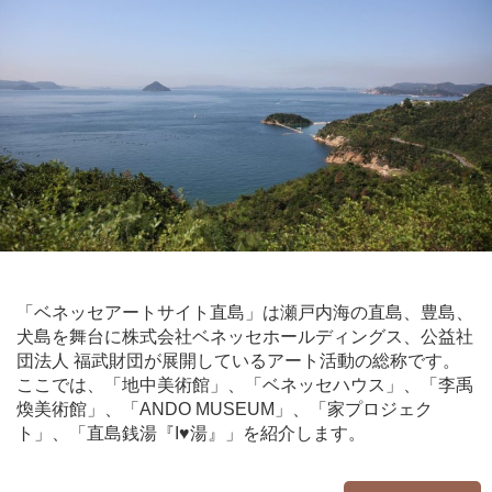
「ベネッセアートサイト直島」は瀬戸内海の直島、豊島、
犬島を舞台に株式会社ベネッセホールディングス、公益社
団法人 福武財団が展開しているアート活動の総称です。
ここでは、「地中美術館」、「ベネッセハウス」、「李禹
煥美術館」、「ANDO MUSEUM」、「家プロジェク
ト」、「直島銭湯『I♥湯』」を紹介します。