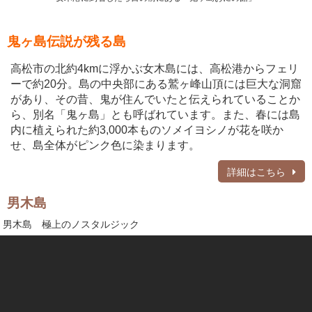
鬼ヶ島伝説が残る島
高松市の北約4kmに浮かぶ女木島には、高松港からフェリ
ーで約20分。島の中央部にある鷲ヶ峰山頂には巨大な洞窟
があり、その昔、鬼が住んでいたと伝えられていることか
ら、別名「鬼ヶ島」とも呼ばれています。また、春には島
内に植えられた約3,000本ものソメイヨシノが花を咲か
せ、島全体がピンク色に染まります。
詳細はこちら
男木島
男木島 極上のノスタルジック