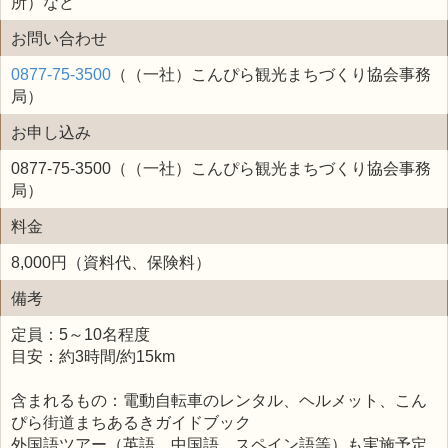
所）など
お問い合わせ
0877-75-3500
（（一社）こんぴら観光まちづくり協会事務
局）
お申し込み
0877-75-3500（（一社）こんぴら観光まちづくり協会事務
局）
料金
8,000円（資料代、保険料）
備考
定員：5～10名程度
目安：約3時間/約15km
含まれるもの：電動自転車のレンタル、ヘルメット、こん
ぴら街道まちあるきガイドブック
外国語ツアー（英語、中国語、スペイン語等）も実施予定