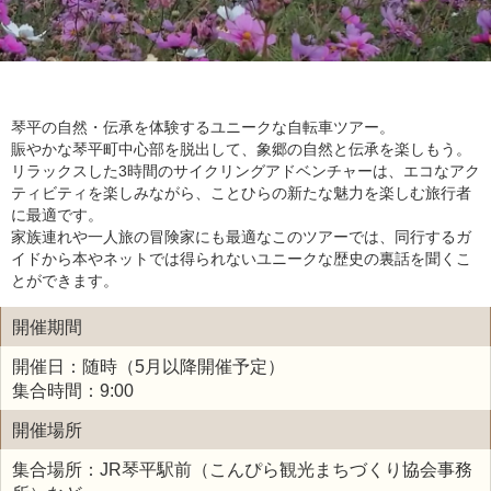
琴平の自然・伝承を体験するユニークな自転車ツアー。
賑やかな琴平町中心部を脱出して、象郷の自然と伝承を楽しもう。
リラックスした3時間のサイクリングアドベンチャーは、エコなアク
ティビティを楽しみながら、ことひらの新たな魅力を楽しむ旅行者
に最適です。
家族連れや一人旅の冒険家にも最適なこのツアーでは、同行するガ
イドから本やネットでは得られないユニークな歴史の裏話を聞くこ
とができます。
開催期間
開催日：随時（5月以降開催予定）
集合時間：9:00
開催場所
集合場所：JR琴平駅前（こんぴら観光まちづくり協会事務