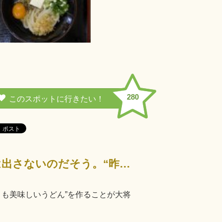
280
常に出来たてを食べてもらうため、茹でてから10分以上経ったうどんは出さないのだそう。“昨日よりも美味…
りも美味しいうどん”を作ることが大将