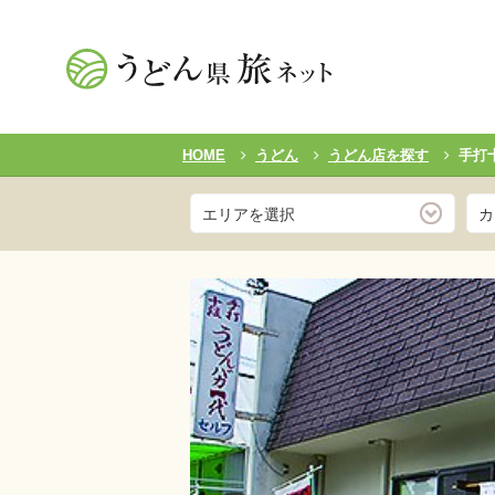
HOME
うどん
うどん店を探す
手打
エリアを選択
カ