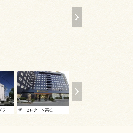
四国高松温泉ニューグランデみまつ
ザ・セレクトン高松
ビジネスホテル 東宝イン高松