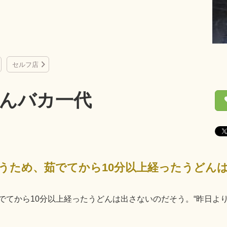
セルフ店
んバカ一代
でてから10分以上経ったうどんは出さないのだそう。“昨日よ