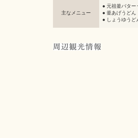
● 元祖釜バター
主なメニュー
● 釜あげうどん
● しょうゆうど