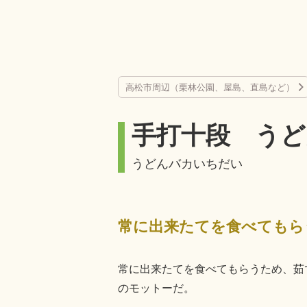
高松市周辺（栗林公園、屋島、直島など）
手打十段 うど
うどんバカいちだい
常に出来たてを食べてもらうため、茹
のモットーだ。