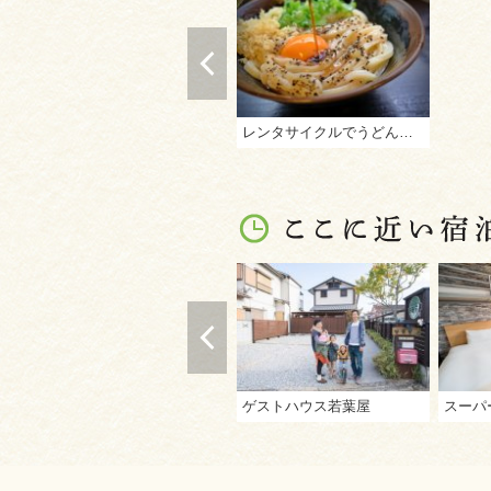
レンタサイクルでうどん屋めぐり“うどん王国”で個性派名店をハシゴ！
ゲストハウス若葉屋
スーパ