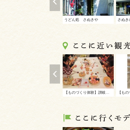
うどん処 さぬきや
【ものづくり体験】讃岐かがり手まり保存会