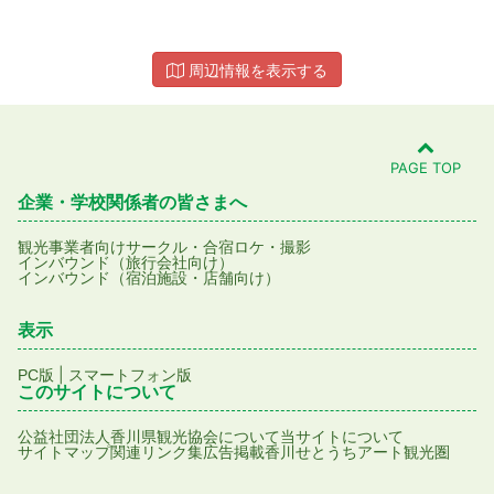
周辺情報を表示する
PAGE TOP
企業・学校関係者の皆さまへ
観光事業者向け
サークル・合宿
ロケ・撮影
インバウンド（旅行会社向け）
インバウンド（宿泊施設・店舗向け）
表示
|
PC版
スマートフォン版
このサイトについて
公益社団法人香川県観光協会について
当サイトについて
サイトマップ
関連リンク集
広告掲載
香川せとうちアート観光圏