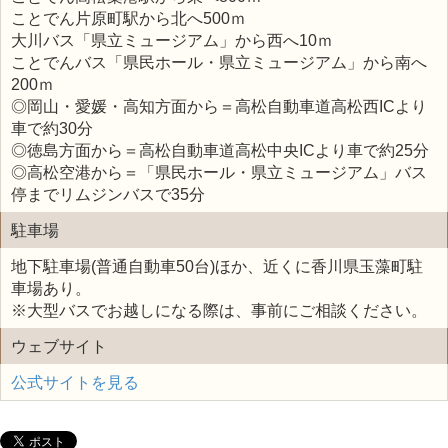
ことでん片原町駅から北へ500ｍ
大川バス「県立ミュージアム」から西へ10ｍ
ことでんバス「県民ホール・県立ミュージアム」から南へ
200ｍ
◎岡山・愛媛・高知方面から＝高松自動車道高松西ICより
車で約30分
◎徳島方面から＝高松自動車道高松中央ICより車で約25分
◎高松空港から＝「県民ホール・県立ミュージアム」バス
停までリムジンバスで35分
駐車場
地下駐車場(普通自動車50台)ほか、近くに香川県玉藻町駐
車場あり。
※大型バスでお越しになる際は、事前にご相談ください。
ウェブサイト
公式サイトを見る