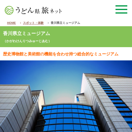
HOME
スポット・体験
香川県立ミュージアム
香川県立ミュージアム
（かがわけんりつみゅーじあむ）
歴史博物館と美術館の機能を合わせ持つ総合的なミュージアム