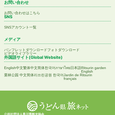
お問い合わせ
お問い合わせはこちら
SNS
SNSアカウント一覧
メディア
パンフレットダウンロード
フォトダウンロード
ビデオライブラリー
外国語サイト(Global Website)
English
中文繁体
中文简体
한국어
ภาษาไทย
日本語
Ritsurin garden
English
栗林公园 中文简体
리쓰린공원 한국어
Jardin de Ritsurin
français
公益社団法人香川県観光協会