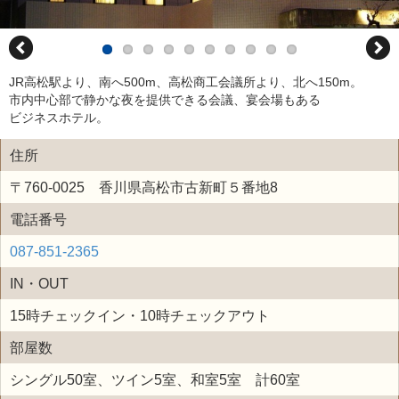
JR高松駅より、南へ500m、高松商工会議所より、北へ150m。
市内中心部で静かな夜を提供できる会議、宴会場もある
ビジネスホテル。
住所
〒760-0025 香川県高松市古新町５番地8
電話番号
087-851-2365
IN・OUT
15時チェックイン・10時チェックアウト
部屋数
シングル50室、ツイン5室、和室5室 計60室