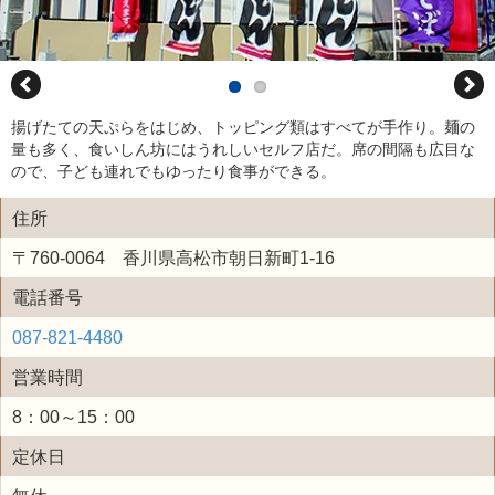
揚げたての天ぷらをはじめ、トッピング類はすべてが手作り。麺の
量も多く、食いしん坊にはうれしいセルフ店だ。席の間隔も広目な
ので、子ども連れでもゆったり食事ができる。
住所
〒760-0064 香川県高松市朝日新町1-16
電話番号
087-821-4480
営業時間
8：00～15：00
定休日