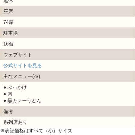
無休
座席
74席
駐車場
16台
ウェブサイト
公式サイトを見る
主なメニュー(※)
● ぶっかけ
● 肉
● 黒カレーうどん
備考
系列店あり
※表記価格はすべて（小）サイズ