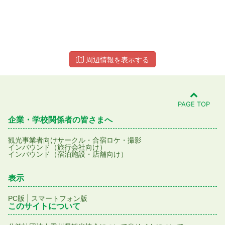
周辺情報を表示する
PAGE TOP
企業・学校関係者の皆さまへ
観光事業者向け
サークル・合宿
ロケ・撮影
インバウンド（旅行会社向け）
インバウンド（宿泊施設・店舗向け）
表示
|
PC版
スマートフォン版
このサイトについて