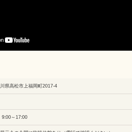
 香川県高松市上福岡町2017-4
:00～17:00