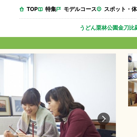
TOP
特集
モデルコース
スポット・体
うどん
栗林公園
金刀比