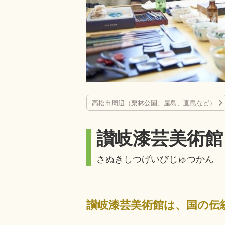
高松市周辺（栗林公園、屋島、直島など）
讃岐漆芸美術館
さぬきしつげいびじゅつかん