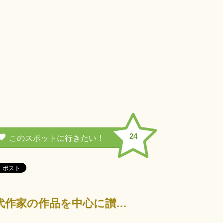
24
讃岐漆芸美術館は、国の伝統工芸である香川漆器を展示する美術館。現代作家の作品を中心に讃岐漆芸の真髄を…