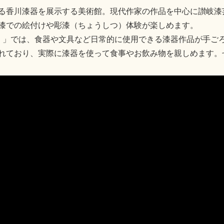
る香川漆器を展示する美術館。現代作家の作品を中心に讃岐漆
漆での絵付けや彫漆（ちょうしつ）体験が楽しめます。
）」では、食器や文具など日常的に使用できる漆器作品が手ご
れており、実際に漆器を使って食事やお飲み物を親しめます。