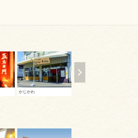
かじかわ
うどん棒 本店