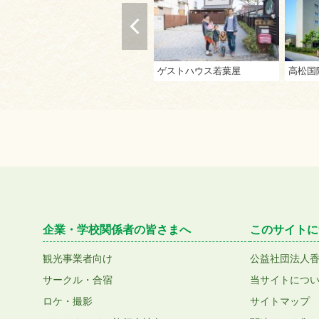
ゲストハウス若葉屋
高松国
企業・学校関係者の皆さまへ
このサイトに
観光事業者向け
公益社団法人
サークル・合宿
当サイトにつ
ロケ・撮影
サイトマップ