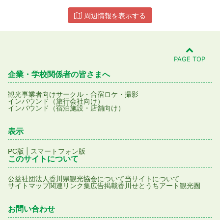
周辺情報を表示する
PAGE TOP
企業・学校関係者の皆さまへ
観光事業者向け
サークル・合宿
ロケ・撮影
インバウンド（旅行会社向け）
インバウンド（宿泊施設・店舗向け）
表示
|
PC版
スマートフォン版
このサイトについて
公益社団法人香川県観光協会について
当サイトについて
サイトマップ
関連リンク集
広告掲載
香川せとうちアート観光圏
お問い合わせ