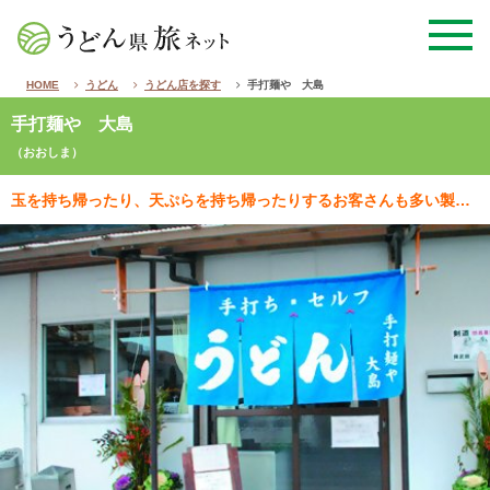
HOME
うどん
うどん店を探す
手打麺や 大島
手打麺や 大島
（おおしま）
玉を持ち帰ったり、天ぷらを持ち帰ったりするお客さんも多い製麺所型セルフのお店。各種天ぷらやご飯ものな…