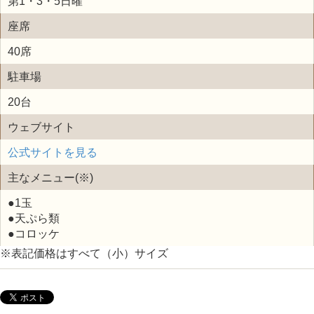
第1・3・5日曜
座席
40席
駐車場
20台
ウェブサイト
公式サイトを見る
主なメニュー(※)
●1玉
●天ぷら類
●コロッケ
※表記価格はすべて（小）サイズ