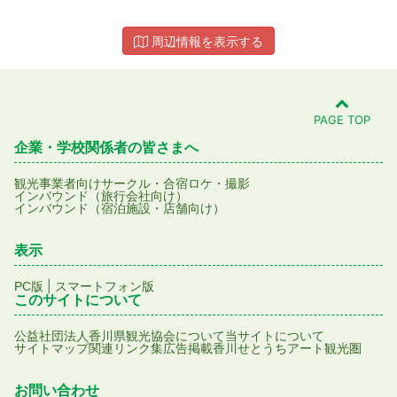
周辺情報を表示する
PAGE TOP
企業・学校関係者の皆さまへ
観光事業者向け
サークル・合宿
ロケ・撮影
インバウンド（旅行会社向け）
インバウンド（宿泊施設・店舗向け）
表示
|
PC版
スマートフォン版
このサイトについて
公益社団法人香川県観光協会について
当サイトについて
サイトマップ
関連リンク集
広告掲載
香川せとうちアート観光圏
お問い合わせ