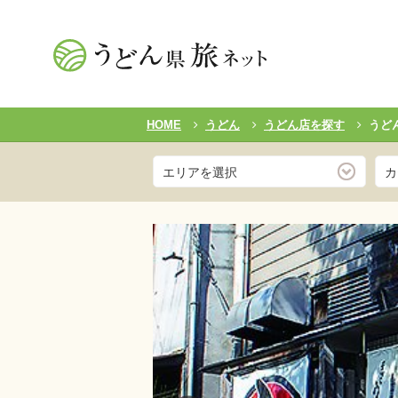
HOME
うどん
うどん店を探す
うど
エリアを選択
カ