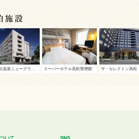
四国高松温泉ニューグランデみまつ
スーパーホテル高松禁煙館
ザ・セレクトン高松
ついて
SNS