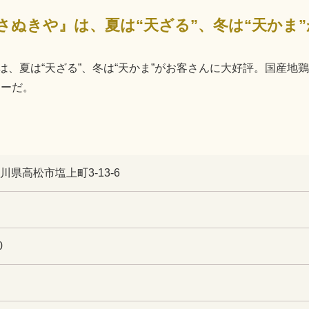
、夏は“天ざる”、冬は“天かま”がお客さんに大好評。国産地
ューだ。
香川県高松市塩上町3-13-6
0