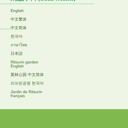
English
中文繁体
中文简体
한국어
ภาษาไทย
日本語
Ritsurin garden
English
栗林公园 中文简体
리쓰린공원 한국어
Jardin de Ritsurin
français