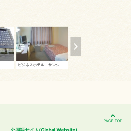
ビジネスホテル サンシャイン高松
ビジネスホテル 東宝イン高松
PAGE TOP
外国語サイト(Global Website)