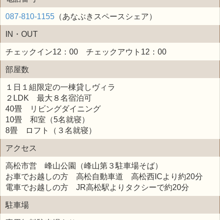
087-810-1155
（あなぶきスペースシェア）
IN・OUT
チェックイン12：00 チェックアウト12：00
部屋数
１日１組限定の一棟貸しヴィラ
２LDK 最大８名宿泊可
40畳 リビングダイニング
10畳 和室（5名就寝）
8畳 ロフト（３名就寝）
アクセス
高松市営 峰山公園（峰山第３駐車場そば）
お車でお越しの方 高松自動車道 高松西ICより約20分
電車でお越しの方 JR高松駅よりタクシーで約20分
駐車場