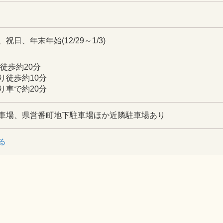
日、年末年始(12/29～1/3)
徒歩約20分
り徒歩約10分
り車で約20分
車場、県営番町地下駐車場ほか近隣駐車場あり
る