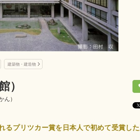
建築物・建造物
館）
かん）