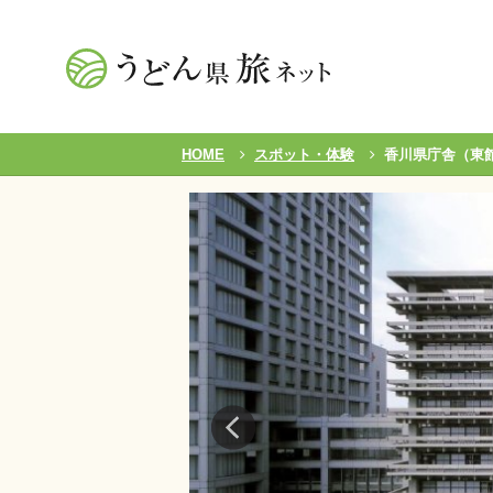
HOME
スポット・体験
香川県庁舎（東