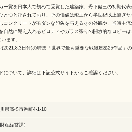
カー賞を日本人で初めて受賞した建築家、丹下健三の初期代表
ひとつと評されており、その価値は竣工から半世紀以上過ぎた
しコンクリートがモダンな印象を与えるその外観や、当時主流
を自然に迎え入れるピロティやガラス張りの開放的なロビーは
ています。
2021.8.3日付)の特集「世界で最も重要な戦後建築25作品
ドについて、詳細は下記公式サイトからご確認ください。
香川県高松市番町4-1-10
75（財産経営課）