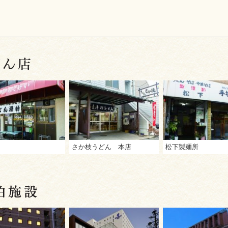
さか枝うどん 本店
松下製麺所