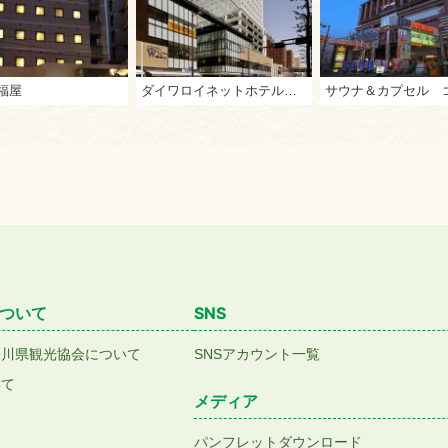
福屋
ダイワロイネットホテル高松
ついて
SNS
香川県観光協会について
SNSアカウント一覧
いて
メディア
パンフレットダウンロード