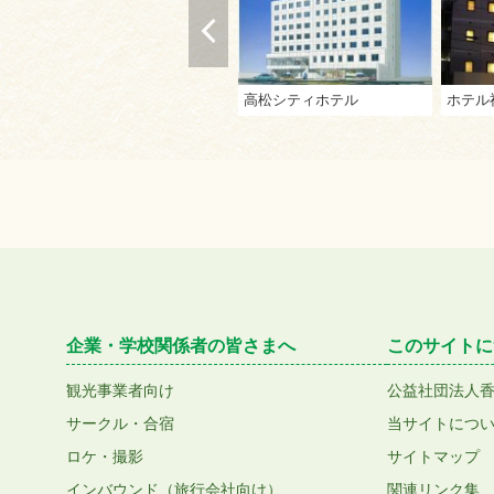
高松シティホテル
ホテル
企業・学校関係者の皆さまへ
このサイトに
観光事業者向け
公益社団法人
サークル・合宿
当サイトにつ
ロケ・撮影
サイトマップ
インバウンド（旅行会社向け）
関連リンク集