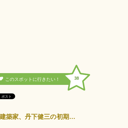
38
建築界のノーベル賞といわれるプリツカー賞を日本人で初めて受賞した建築家、丹下健三の初期代表作。日本の…