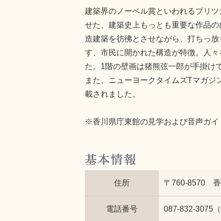
建築界のノーベル賞といわれるプリツ
せた、建築史上もっとも重要な作品の
造建築を彷彿とさせながら、打ちっ放
す、市民に開かれた構造が特徴。人々
た。1階の壁画は猪熊弦一郎が手掛け
また、ニューヨークタイムズTマガジン(
載されました。
※香川県庁東館の見学および音声ガイ
住所
〒760-8570 
電話番号
087-832-30