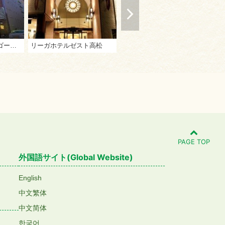
サウナ＆カプセル ゴールデンタイム高松
リーガホテルゼスト高松
高松センチュリーホテル
PAGE TOP
外国語サイト(Global Website)
English
中文繁体
中文简体
한국어