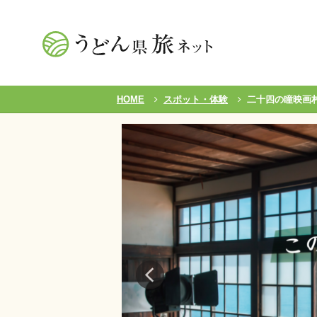
HOME
スポット・体験
二十四の瞳映画