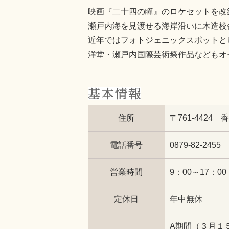
映画『二十四の瞳』のロケセットを改
瀬戸内海を見渡せる海岸沿いに木造校
近年ではフォトジェニックスポットとし
洋堂・瀬戸内国際芸術祭作品などもオ
住所
〒761-4424
電話番号
0879-82-2455
営業時間
9：00～17：00
定休日
年中無休
A期間（３月１