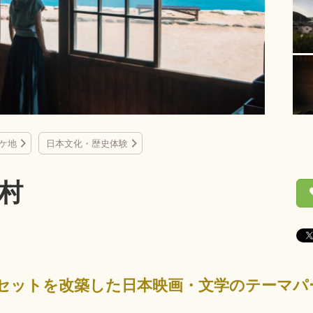
ケ地
日本文化・歴史体験
村