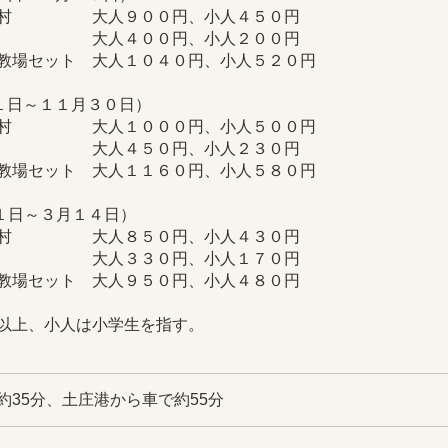
画村 大人９００円、小人４５０円
 大人４００円、小人２００円
教場セット 大人１０４０円、小人５２０円
１日～１１月３０日）
画村 大人１０００円、小人５００円
 大人４５０円、小人２３０円
教場セット 大人１１６０円、小人５８０円
１日～３月１４日）
画村 大人８５０円、小人４３０円
 大人３３０円、小人１７０円
教場セット 大人９５０円、小人４８０円
以上、小人は小学生を指す。
約35分、土庄港から車で約55分