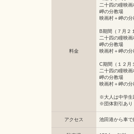
二十四の瞳映
岬の分教場
映画村＋岬の分
B期間（７月２
二十四の瞳映
岬の分教場
料金
映画村＋岬の分
C期間（１２月
二十四の瞳映
岬の分教場
映画村＋岬の分
※大人は中学生
※団体割引あり
アクセス
池田港から車で