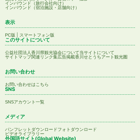
インバウンド（旅行会社向け）
インバウンド（宿泊施設・店舗向け）
表示
|
PC版
スマートフォン版
このサイトについて
公益社団法人香川県観光協会について
当サイトについて
サイトマップ
関連リンク集
広告掲載
香川せとうちアート観光圏
お問い合わせ
お問い合わせはこちら
SNS
SNSアカウント一覧
メディア
パンフレットダウンロード
フォトダウンロード
ビデオライブラリー
外国語サイト(Global Website)