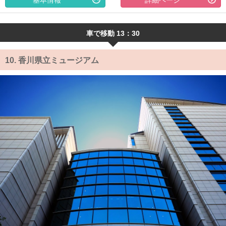
基本情報
詳細ページ
車で移動 13：30
10.
香川県立ミュージアム