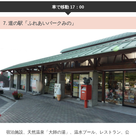
車で移動 17：00
7.
道の駅「ふれあいパークみの」
宿泊施設、天然温泉「大師の湯」、温水プール、レストラン、公