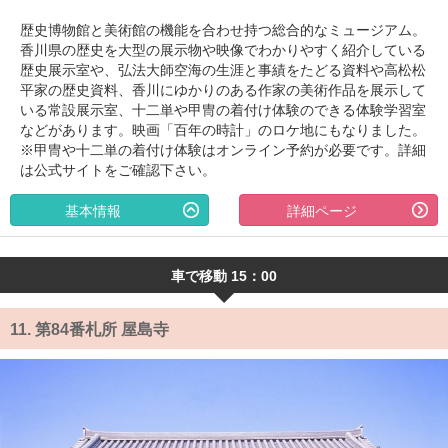
歴史博物館と美術館の機能を合わせ持つ総合的なミュージアム。
香川県の歴史を大型の展示物や映像でわかりやすく紹介している
歴史展示室や、弘法大師空海の生涯と事績をたどる資料や高松松
平家の歴史資料、香川にゆかりのある作家の美術作品を展示して
いる常設展示室、十二単や甲冑の着付け体験のできる体験学習室
などがあります。映画「百年の時計」のロケ地にもなりました。
※甲冑や十二単の着付け体験はオンライン予約が必要です。詳細
は公式サイトをご確認下さい。
基本情報
詳細ページ
車で移動 15：00
11.
第84番札所 屋島寺