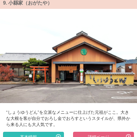
9.
小縣家（おがたや）
“しょうゆうどん”を立派なメニューに仕上げた元祖がここ。大き
な大根を客が自分でおろし金でおろすというスタイルが、県外か
ら来る人にも大人気です。