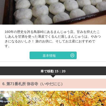
160年の歴史を誇る鳥坂峠にあるまんじゅう店。甘みを抑えたこ
しあんを甘酒を使った薄皮でくるんだ蒸しまんじゅうは、やみつ
きになるおいしさ！ 旅のお供に、そしてお土産におすすめで
す。
基本情報
車で移動 15：20
6.
第71番札所 弥谷寺（いやだにじ）