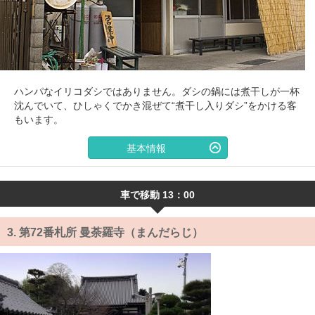
ハンパなイリコダシではありません。ダシの鍋には煮干しが一杯
沈んでいて、ひしゃくでかき混ぜて“煮干し入りダシ”をかける客
もいます。
基本情報
車で移動 13：00
3.
第72番札所 曼荼羅寺（まんだらじ）