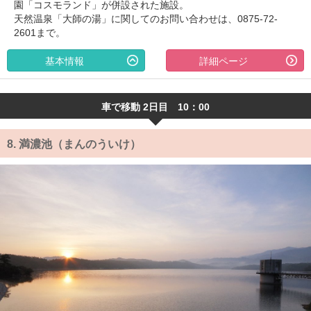
園「コスモランド」が併設された施設。
天然温泉「大師の湯」に関してのお問い合わせは、0875-72-
2601まで。
基本情報
詳細ページ
車で移動 2日目 10：00
8.
満濃池（まんのういけ）