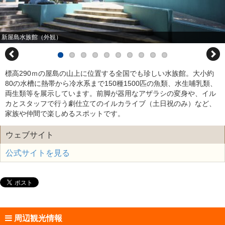
新屋島水族館（外観）
標高290ｍの屋島の山上に位置する全国でも珍しい水族館。大小約
80の水槽に熱帯から冷水系まで150種1500匹の魚類、水生哺乳類、
両生類等を展示しています。前脚が器用なアザラシの変身や、イル
カとスタッフで行う劇仕立てのイルカライブ（土日祝のみ）など、
家族や仲間で楽しめるスポットです。
ウェブサイト
公式サイトを見る
周辺観光情報