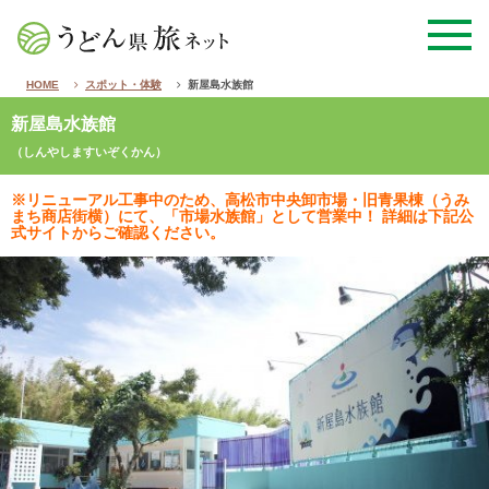
HOME
スポット・体験
新屋島水族館
新屋島水族館
（しんやしますいぞくかん）
※リニューアル工事中のため、高松市中央卸市場・旧青果棟（うみ
まち商店街横）にて、「市場水族館」として営業中！ 詳細は下記公
式サイトからご確認ください。