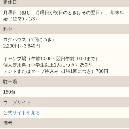
定休日
月曜日（但し、月曜日が祝日のときはその翌日） 、年末年
始（12/29～1/3）
料金
ログハウス（1回につき）
2,200円～3,840円
キャンプ場（午前10:00～翌日午前10:00まで）
個人使用料（中学生以上1人につき）250円
テントまたはタープ持込み（1張1回につき）700円
駐車場
150台
ウェブサイト
公式サイトを見る
備考