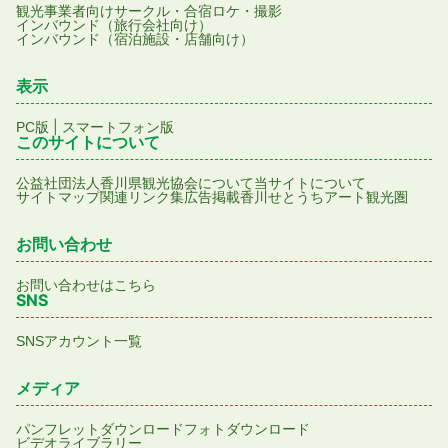
観光事業者向け
サークル・合宿
ロケ・撮影
インバウンド（旅行会社向け）
インバウンド（宿泊施設・店舗向け）
表示
|
PC版
スマートフォン版
このサイトについて
公益社団法人香川県観光協会について
当サイトについて
サイトマップ
関連リンク集
広告掲載
香川せとうちアート観光圏
お問い合わせ
お問い合わせはこちら
SNS
SNSアカウント一覧
メディア
パンフレットダウンロード
フォトダウンロード
ビデオライブラリー