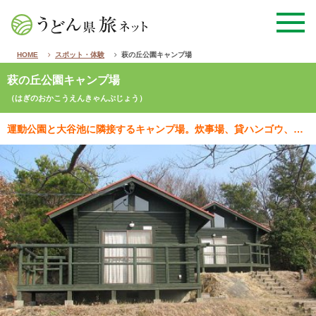
HOME
スポット・体験
萩の丘公園キャンプ場
萩の丘公園キャンプ場
（はぎのおかこうえんきゃんぷじょう）
運動公園と大谷池に隣接するキャンプ場。炊事場、貸ハンゴウ、貸テント、バンガロー、水道、トイレ、貸毛布…