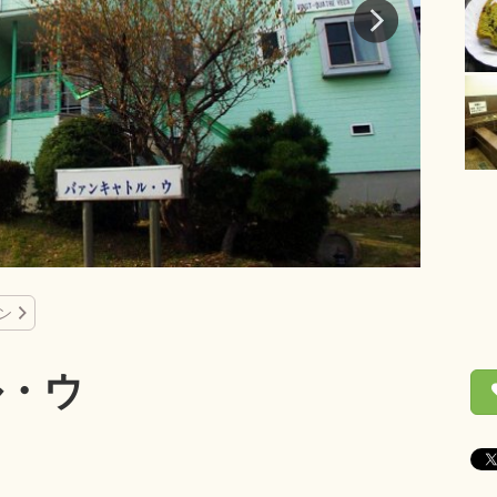
ン
ル・ウ