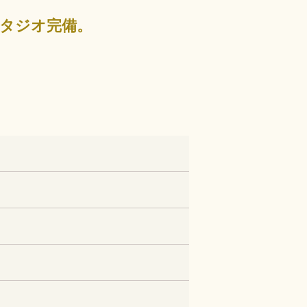
タジオ完備。