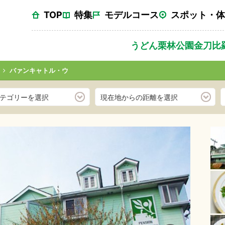
TOP
特集
モデルコース
スポット・体
うどん
栗林公園
金刀比
バァンキャトル・ウ
テゴリーを選択
現在地からの距離を選択