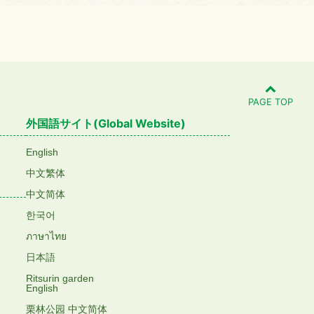
PAGE TOP
外国語サイト(Global Website)
English
中文繁体
中文简体
한국어
ภาษาไทย
日本語
Ritsurin garden
English
栗林公园 中文简体