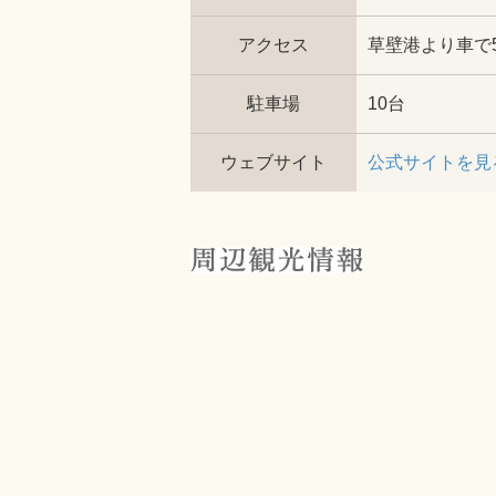
アクセス
草壁港より車で
駐車場
10台
ウェブサイト
公式サイトを見