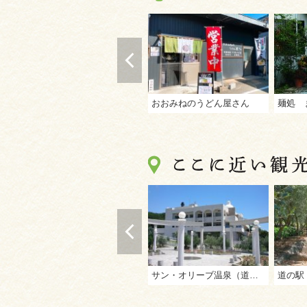
おおみねのうどん屋さん
麺処 
サン・オリーブ温泉（道の駅「小豆島オリーブ公園」内）