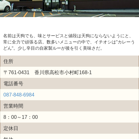
名前は天狗でも、味とサービスと値段は天狗にならないようにと、
常に全力で頑張る店。数多いメニューの中で、イチオシは"カレーう
どん"。少し辛目の自家製ルーが後を引く美味さだ。
住所
〒761-0431 香川県高松市小村町168-1
電話番号
087-848-6984
営業時間
8：00～17：00
定休日