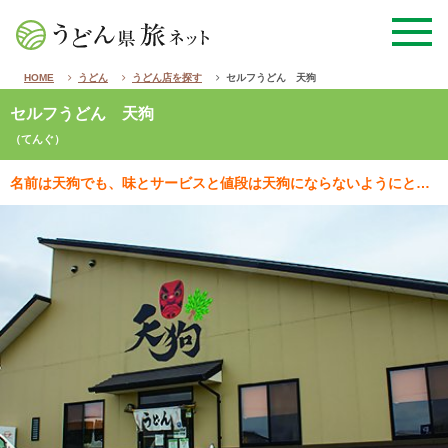
HOME
うどん
うどん店を探す
セルフうどん 天狗
セルフうどん 天狗
（てんぐ）
名前は天狗でも、味とサービスと値段は天狗にならないようにと、常に全力で頑張る店。数多いメニューの中で…