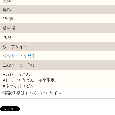
無休
座席
150席
駐車場
70台
ウェブサイト
公式サイトを見る
主なメニュー(※)
●カレーうどん
●しっぽくうどん（冬季限定）
●ぶっかけうどん
※表記価格はすべて（小）サイズ