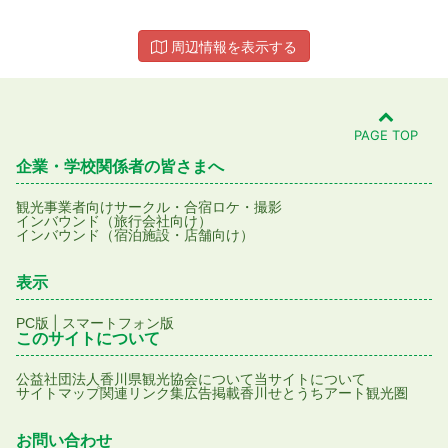
周辺情報を表示する
PAGE TOP
企業・学校関係者の皆さまへ
観光事業者向け
サークル・合宿
ロケ・撮影
インバウンド（旅行会社向け）
インバウンド（宿泊施設・店舗向け）
表示
|
PC版
スマートフォン版
このサイトについて
公益社団法人香川県観光協会について
当サイトについて
サイトマップ
関連リンク集
広告掲載
香川せとうちアート観光圏
お問い合わせ