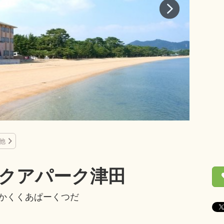
他
クアパーク津田
かくくあぱーくつだ