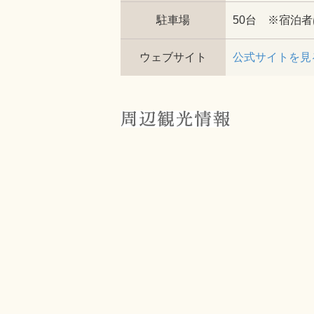
駐車場
50台 ※宿泊
ウェブサイト
公式サイトを見