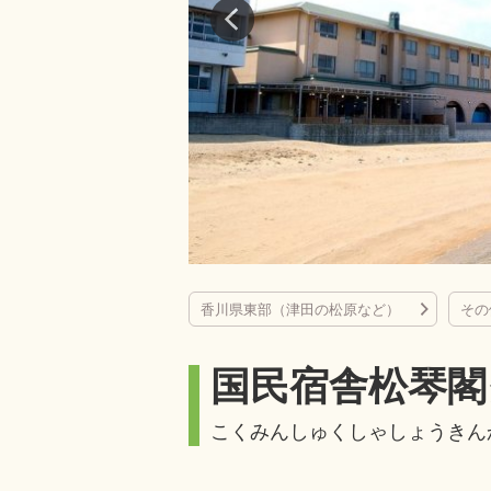
香川県東部（津田の松原など）
その
国民宿舎松琴閣
こくみんしゅくしゃしょうきん