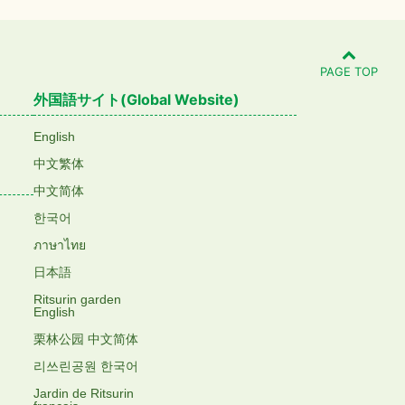
PAGE TOP
外国語サイト(Global Website)
English
中文繁体
中文简体
한국어
ภาษาไทย
日本語
Ritsurin garden
English
栗林公园 中文简体
리쓰린공원 한국어
Jardin de Ritsurin