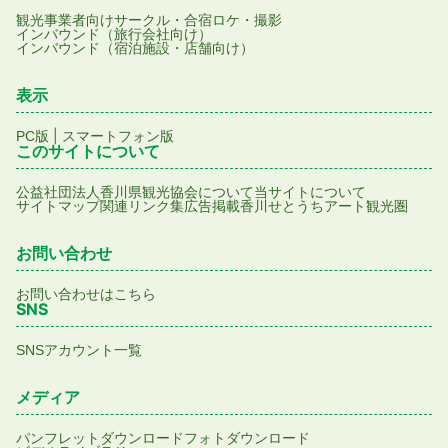
観光事業者向け
サークル・合宿
ロケ・撮影
インバウンド（旅行会社向け）
インバウンド（宿泊施設・店舗向け）
表示
|
PC版
スマートフォン版
このサイトについて
公益社団法人香川県観光協会について
当サイトについて
サイトマップ
関連リンク集
広告掲載
香川せとうちアート観光圏
お問い合わせ
お問い合わせはこちら
SNS
SNSアカウント一覧
メディア
パンフレットダウンロード
フォトダウンロード