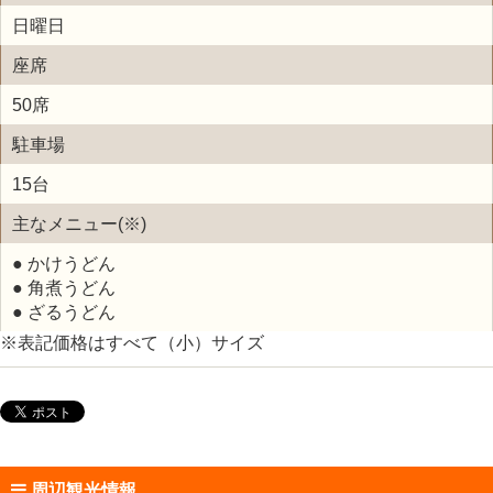
日曜日
座席
50席
駐車場
15台
主なメニュー(※)
● かけうどん
● 角煮うどん
● ざるうどん
※表記価格はすべて（小）サイズ
周辺観光情報