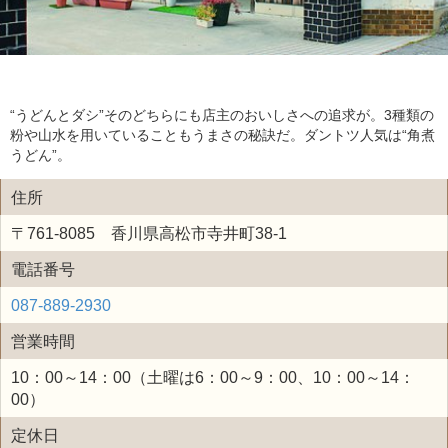
“うどんとダシ”そのどちらにも店主のおいしさへの追求が。3種類の
粉や山水を用いていることもうまさの秘訣だ。ダントツ人気は“角煮
うどん”。
住所
〒761-8085 香川県高松市寺井町38-1
電話番号
087-889-2930
営業時間
10：00～14：00（土曜は6：00～9：00、10：00～14：
00）
定休日