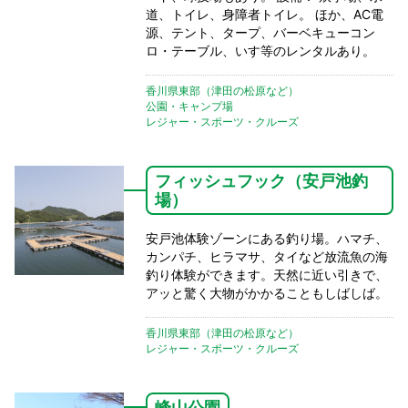
道、トイレ、身障者トイレ。 ほか、AC電
源、テント、タープ、バーベキューコン
ロ・テーブル、いす等のレンタルあり。
香川県東部（津田の松原など）
公園・キャンプ場
レジャー・スポーツ・クルーズ
フィッシュフック（安戸池釣
場）
安戸池体験ゾーンにある釣り場。ハマチ、
カンパチ、ヒラマサ、タイなど放流魚の海
釣り体験ができます。天然に近い引きで、
アッと驚く大物がかかることもしばしば。
香川県東部（津田の松原など）
レジャー・スポーツ・クルーズ
峰山公園