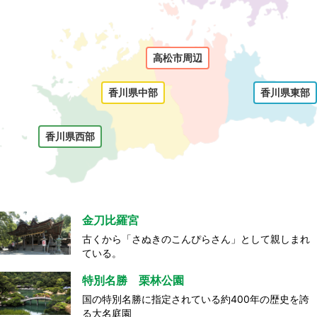
高松市周辺
香川県中部
香川県東部
香川県西部
金刀比羅宮
古くから「さぬきのこんぴらさん」として親しまれ
ている。
特別名勝 栗林公園
国の特別名勝に指定されている約400年の歴史を誇
る大名庭園