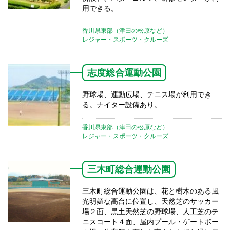
用できる。
香川県東部（津田の松原など）
レジャー・スポーツ・クルーズ
志度総合運動公園
野球場、運動広場、テニス場が利用でき
る。ナイター設備あり。
香川県東部（津田の松原など）
レジャー・スポーツ・クルーズ
三木町総合運動公園
三木町総合運動公園は、花と樹木のある風
光明媚な高台に位置し、天然芝のサッカー
場２面、黒土天然芝の野球場、人工芝のテ
ニスコート４面、屋内プール・ゲートボー