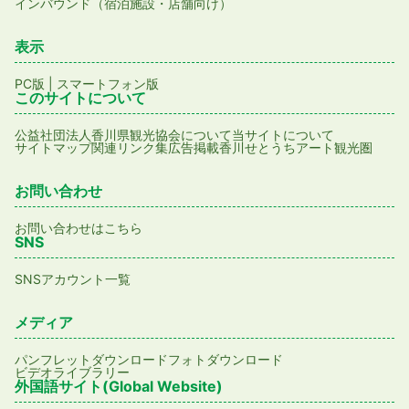
インバウンド（宿泊施設・店舗向け）
表示
PC版
|
スマートフォン版
このサイトについて
公益社団法人香川県観光協会について
当サイトについて
サイトマップ
関連リンク集
広告掲載
香川せとうちアート観光圏
お問い合わせ
お問い合わせはこちら
SNS
SNSアカウント一覧
メディア
パンフレットダウンロード
フォトダウンロード
ビデオライブラリー
外国語サイト(Global Website)