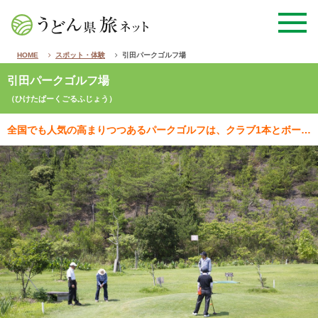
HOME
スポット・体験
引田パークゴルフ場
引田パークゴルフ場
（ひけたぱーくごるふじょう）
全国でも人気の高まりつつあるパークゴルフは、クラブ1本とボール1個で気軽に楽しめるスポーツとして注目…