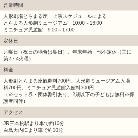
営業時間
人形劇場とらまる座 上演スケジュールによる
とらまる人形劇ミュージアム 10:00～16:00
ミニチュア児遊館 9:00～17:00
定休日
月曜日（祝日の場合は翌日）、年末年始、他不定休（主に
第2・4火曜）
料金
人形劇とらまる座観劇料700円、人形劇ミュージアム入場
料700円、ミニチュア児遊館入館料300円
（※セット券・団体割引あり、2歳以下の子どもは無料※保
護者同伴）
アクセス
JR三本松駅より車で約10分
白鳥大内ICより車で約10分