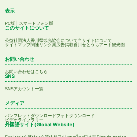
表示
|
PC版
スマートフォン版
このサイトについて
公益社団法人香川県観光協会について
当サイトについて
サイトマップ
関連リンク集
広告掲載
香川せとうちアート観光圏
お問い合わせ
お問い合わせはこちら
SNS
SNSアカウント一覧
メディア
パンフレットダウンロード
フォトダウンロード
ビデオライブラリー
外国語サイト(Global Website)
English
中文繁体
中文简体
한국어
ภาษาไทย
日本語
Ritsurin garden