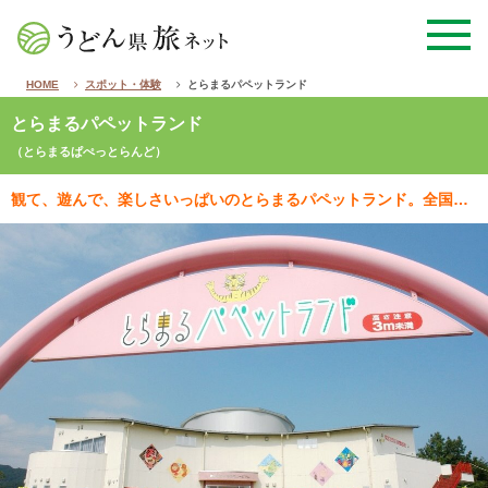
HOME
スポット・体験
とらまるパペットランド
とらまるパペットランド
（とらまるぱぺっとらんど）
観て、遊んで、楽しさいっぱいのとらまるパペットランド。全国からプロの人形劇団がやってくる「人形劇場と…