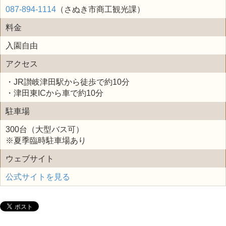
087-894-1114
（さぬき市商工観光課）
料金
入園自由
アクセス
・JR讃岐津田駅から徒歩で約10分
・津田東ICから車で約10分
駐車場
300台（大型バス可）
※夏季臨時駐車場あり
ウェブサイト
公式サイトを見る