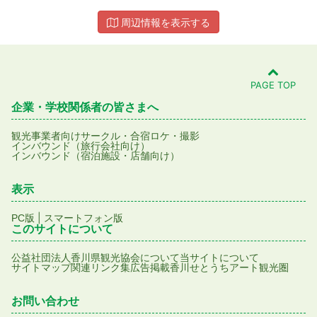
周辺情報を表示する
PAGE TOP
企業・学校関係者の皆さまへ
観光事業者向け
サークル・合宿
ロケ・撮影
インバウンド（旅行会社向け）
インバウンド（宿泊施設・店舗向け）
表示
|
PC版
スマートフォン版
このサイトについて
公益社団法人香川県観光協会について
当サイトについて
サイトマップ
関連リンク集
広告掲載
香川せとうちアート観光圏
お問い合わせ