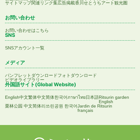
サイトマップ
関連リンク集
広告掲載
香川せとうちアート観光圏
お問い合わせ
お問い合わせはこちら
SNS
SNSアカウント一覧
メディア
パンフレットダウンロード
フォトダウンロード
ビデオライブラリー
外国語サイト(Global Website)
English
中文繁体
中文简体
한국어
ภาษาไทย
日本語
Ritsurin garden
English
栗林公园 中文简体
리쓰린공원 한국어
Jardin de Ritsurin
français