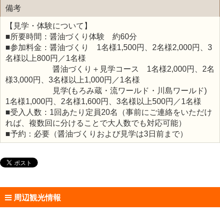
備考
【見学・体験について】
■所要時間：醤油づくり体験 約60分
■参加料金：醤油づくり 1名様1,500円、2名様2,000円、3
名様以上800円／1名様
醤油づくり＋見学コース 1名様2,000円、2名
様3,000円、3名様以上1,000円／1名様
見学(もろみ蔵・流ワールド・川島ワールド)
1名様1,000円、2名様1,600円、3名様以上500円／1名様
■受入人数：1回あたり定員20名（事前にご連絡をいただけ
れば、複数回に分けることで大人数でも対応可能）
■予約：必要（醤油づくりおよび見学は3日前まで）
周辺観光情報