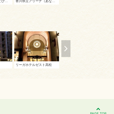
情報通信交流館（e-とぴあ・かがわ）
香川県立アリーナ（あなぶきアリーナ香川）
香川・高松ツーリストインフォメーション
リーガホテルゼスト高松
ダイワロイネットホテル高松
PAGE TOP