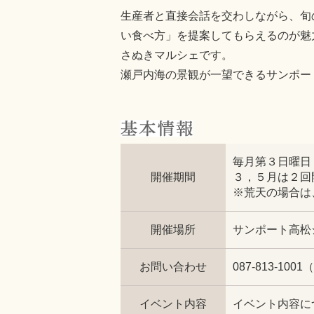
生産者と直接会話を交わしながら、旬
い食べ方」を提案してもらえるのが魅
さぬきマルシェです。
瀬戸内海の景観が一望できるサンポー
毎月第３日曜日
開催期間
３，５月は２回
※荒天の場合は
開催場所
サンポート高松
お問い合わせ
087-813-1
イベント内容
イベント内容に