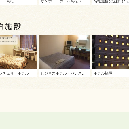
ート高松
サンポートホール高松（高松市文化芸術ホール）
ンチュリーホテル
ビジネスホテル・パレス高松
ホテル福屋