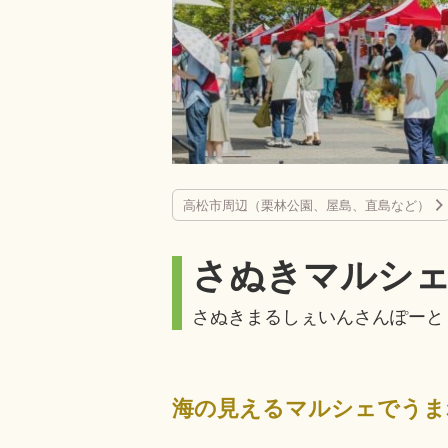
高松市周辺（栗林公園、屋島、直島など）
さぬきマルシェ
さぬきまるしぇいんさんぽーと
海の見えるマルシェでうま