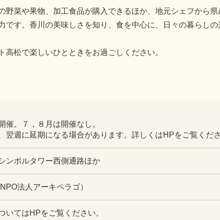
の野菜や果物、加工食品が購入できるほか、地元シェフから県
力です。香川の美味しさを知り、食を中心に、日々の暮らしの
ト高松で楽しいひとときをお過ごしください。
開催。７，８月は開催なし。
、翌週に延期になる場合があります。詳しくはHPをご覧くだ
シンボルタワー西側通路ほか
001（NPO法人アーキペラゴ）
ついてはHPをご覧ください。