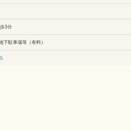
歩3分
地下駐車場等（有料）
る