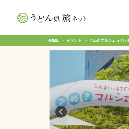
HOME
イベント
さぬきマルシェinサン