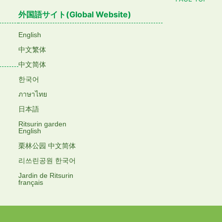
外国語サイト(Global Website)
English
中文繁体
中文简体
한국어
ภาษาไทย
日本語
Ritsurin garden
English
栗林公园 中文简体
리쓰린공원 한국어
Jardin de Ritsurin
français