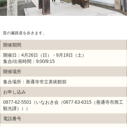
昔の遍路道を歩きます。
開催期間
開催日：4月26日（日）・9月19日（土）
集合/出発時間：9:00/9:15
開催場所
集合場所：善通寺市立美術館前
お申し込み
0877-62-5501（いなおき会（0877-63-6315（善通寺市商工
観光課）））
電話番号