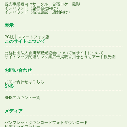
観光事業者向け
サークル・合宿
ロケ・撮影
インバウンド（旅行会社向け）
インバウンド（宿泊施設・店舗向け）
表示
|
PC版
スマートフォン版
このサイトについて
公益社団法人香川県観光協会について
当サイトについて
サイトマップ
関連リンク集
広告掲載
香川せとうちアート観光圏
お問い合わせ
お問い合わせはこちら
SNS
SNSアカウント一覧
メディア
パンフレットダウンロード
フォトダウンロード
ビデオライブラリー