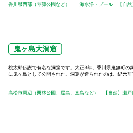
香川県西部（琴弾公園など）
海水浴・プール
【自然
鬼ヶ島大洞窟
桃太郎伝説で有名な洞窟です。大正3年、香川県鬼無町の郷
に鬼ヶ島として公開された。洞窟が造られたのは、紀元前1
高松市周辺（栗林公園、屋島、直島など）
【自然】瀬戸