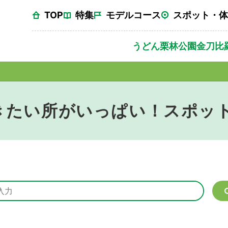
TOP
特集
モデルコース
スポット・体
うどん
栗林公園
金刀比
きたい所がいっぱい！スポッ