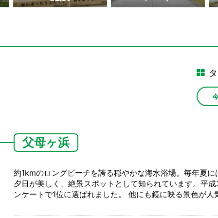
タ
父母ヶ浜
約1kmのロングビーチを誇る穏やかな海水浴場。毎年夏
夕日が美しく、絶景スポットとして知られています。平成
ンケートで1位に選ばれました。 他にも鏡に映る景色が