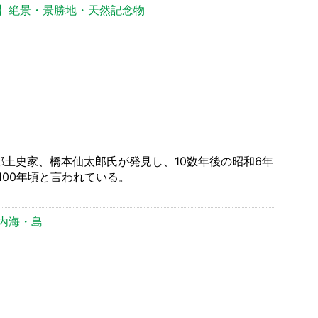
】絶景・景勝地・天然記念物
土史家、橋本仙太郎氏が発見し、10数年後の昭和6年
00年頃と言われている。
内海・島