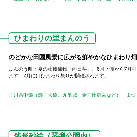
ひまわりの里まんのう
のどかな田園風景に広がる鮮やかなひまわり畑
まんのう町・夏の壮観風物「向日葵」。6月下旬から7月中
ます。7月にはひまわり祭りが開催されます。
香川県中部（瀬戸大橋、丸亀城、金刀比羅宮など）
まつ
銭形砂絵（琴弾公園内）