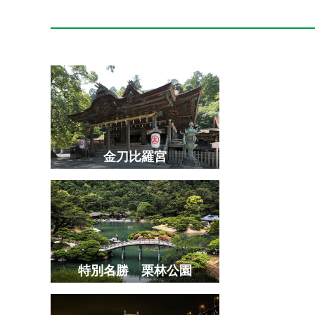
金刀比羅宮
特別名勝 栗林公園