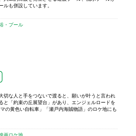
ールも併設しています。
浴・プール
大切な人と手をつないで渡ると、願いが叶うと言われ
ると「約束の丘展望台」があり、エンジェルロードを
ママの黄色い自転車」「瀬戸内海賊物語」のロケ地にも
映画ロケ地