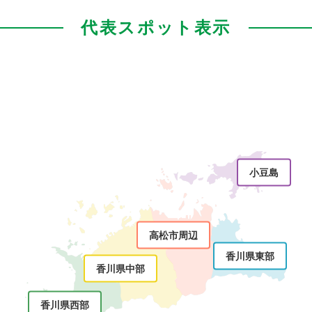
代表スポット表示
小豆島
高松市周辺
香川県東部
香川県中部
香川県西部