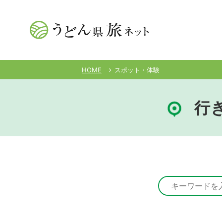
HOME
スポット・体験
行