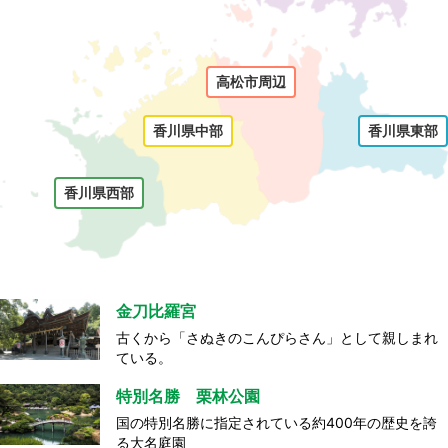
高松市周辺
香川県中部
香川県東部
香川県西部
金刀比羅宮
古くから「さぬきのこんぴらさん」として親しまれ
ている。
特別名勝 栗林公園
国の特別名勝に指定されている約400年の歴史を誇
る大名庭園