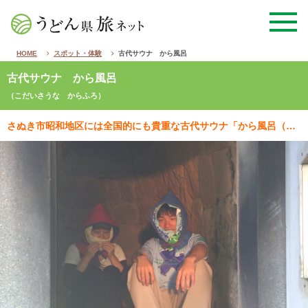
HOME
スポット・体験
古代サウナ から風呂
古代サウナ から風呂
（こだいさうな からふろ）
さぬき市昭和地区には全国的にも貴重な古代サウナ「から風呂（塚原のから風呂）」があります。 この風呂…