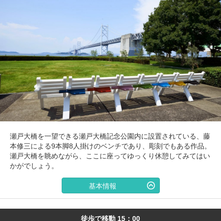
瀬戸大橋を一望できる瀬戸大橋記念公園内に設置されている、藤
本修三による9本脚8人掛けのベンチであり、彫刻でもある作品。
瀬戸大橋を眺めながら、ここに座ってゆっくり休憩してみてはい
かがでしょう。
基本情報
徒歩で移動 15：00