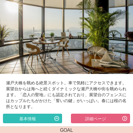
瀬戸大橋を眺める絶景スポット。車で気軽にアクセスできます。
展望台からは海へと続くダイナミックな瀬戸大橋や街を眺められ
ます。「恋人の聖地」にも認定されており、展望台のフェンスに
はカップルたちがかけた「誓いの鍵」がいっぱい。春には桜の名
所となります。
基本情報
詳細ページ
GOAL