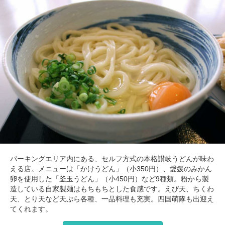
パーキングエリア内にある、セルフ方式の本格讃岐うどんが味わ
える店。メニューは「かけうどん」（小350円）、愛媛のみかん
卵を使用した「釜玉うどん」（小450円）など9種類。粉から製
造している自家製麺はもちもちとした食感です。えび天、ちくわ
天、とり天など天ぷら各種、一品料理も充実。四国萌隊も出迎え
てくれます。