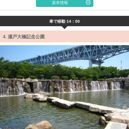
基本情報
車で移動 14：00
4.
瀬戸大橋記念公園