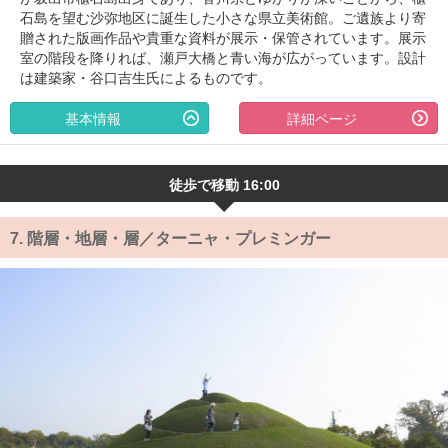
石島を望む沙弥地区に誕生した小さな県立美術館。ご遺族より寄
贈された版画作品や貴重な資料が展示・保管されています。展示
室の階段を降りれば、瀬戸大橋と青い海が広がっています。設計
は建築家・谷口吉生氏によるものです。
基本情報
詳細ページ
徒歩で移動 16:00
7.
階層・地層・層／ターニャ・プレミンガー