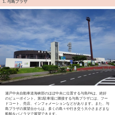
1.
与島プラザ
瀬戸中央自動車道海峡部のほぼ中央に位置する与島PAは、絶好
のビュ一ポイント。第1駐車場に隣接する与島プラザには、フー
ドコート、売店、インフォメーションなどがあります。また、与
島プラザの展望台からは、多くの島々や行き交う大小さまざまな
船舶をパノラマで展望できます。