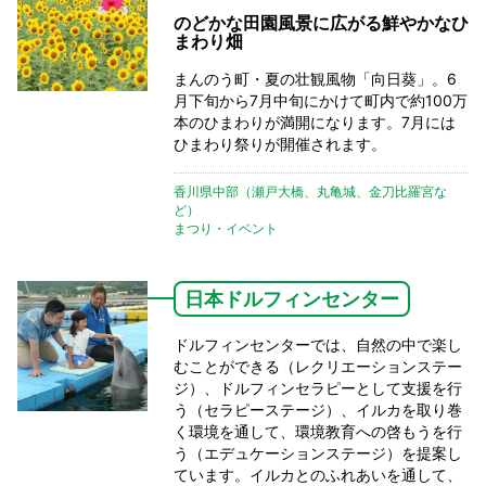
のどかな田園風景に広がる鮮やかなひ
まわり畑
まんのう町・夏の壮観風物「向日葵」。6
月下旬から7月中旬にかけて町内で約100万
本のひまわりが満開になります。7月には
ひまわり祭りが開催されます。
香川県中部（瀬戸大橋、丸亀城、金刀比羅宮な
ど）
まつり・イベント
日本ドルフィンセンター
ドルフィンセンターでは、自然の中で楽し
むことができる（レクリエーションステー
ジ）、ドルフィンセラピーとして支援を行
う（セラピーステージ）、イルカを取り巻
く環境を通して、環境教育への啓もうを行
う（エデュケーションステージ）を提案し
ています。イルカとのふれあいを通して、