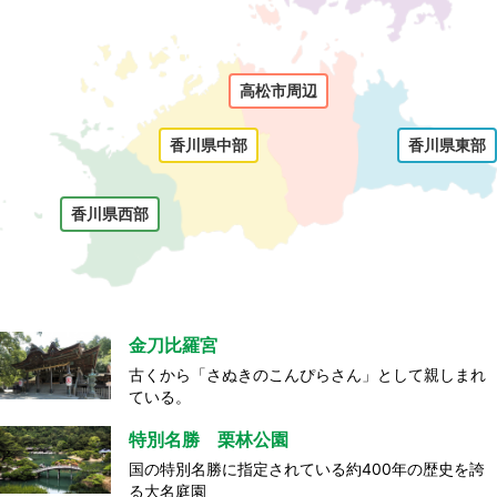
高松市周辺
香川県中部
香川県東部
香川県西部
金刀比羅宮
古くから「さぬきのこんぴらさん」として親しまれ
ている。
特別名勝 栗林公園
国の特別名勝に指定されている約400年の歴史を誇
る大名庭園