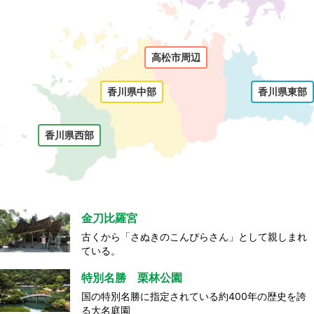
高松市周辺
香川県中部
香川県東部
香川県西部
金刀比羅宮
古くから「さぬきのこんぴらさん」として親しまれ
ている。
特別名勝 栗林公園
国の特別名勝に指定されている約400年の歴史を誇
る大名庭園