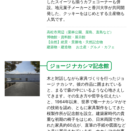
したスイーツも揃うカフェコーナーも併
設。地元菓子メーカーと香川大学が共同開
発した、クッキーをはじめとする土産物も
人気です。
高松市周辺（栗林公園、屋島、直島など）
博物館・資料館・展示館
【自然】絶景・景勝地・天然記念物
建築物・建造物
お土産・グルメ・カフェ
ジョージ ナカシマ記念館
木と対話しながら家具づくりを行ったジョ
ージ ナカシマ。彼の作品に囲まれている
と、まるで森の中にいるような心地さえし
てきます。その生き方や哲学を伝えたい
と、1964年以来、世界で唯一ナカシマがそ
の技術を認め、ともに家具製作をしてきた
桜製作所が記念館を設立。建築家時代の貴
重な初期の椅子をはじめ、日米両国で作ら
れた家具約60点が、直筆の手紙や図面など
と共に展示されています。ナカシマの仕事